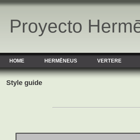
Proyecto Herm
HOME
HERMĒNEUS
VERTERE
Style guide