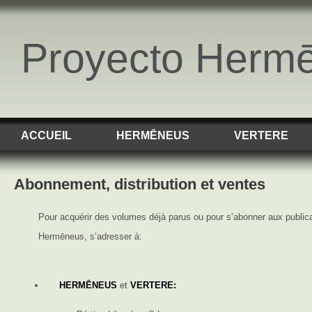
Proyecto Herm
ACCUEIL
HERMĒNEUS
VERTERE
Abonnement, distribution et ventes
Pour acquérir des volumes déjà parus ou pour s’abonner aux publica
Hermēneus, s’adresser à:
HERMĒNEUS
et
VERTERE: