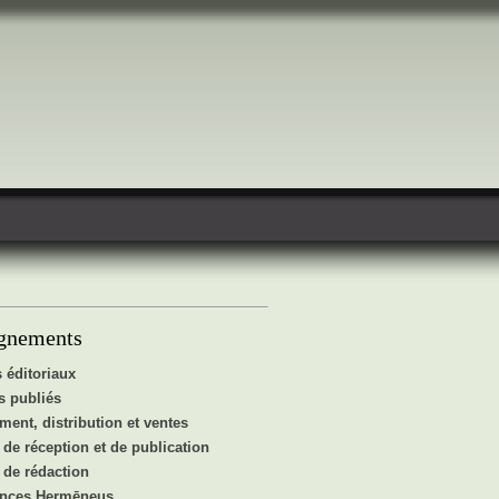
gnements
 éditoriaux
 publiés
ent, distribution et ventes
de réception et de publication
de rédaction
ences Hermēneus