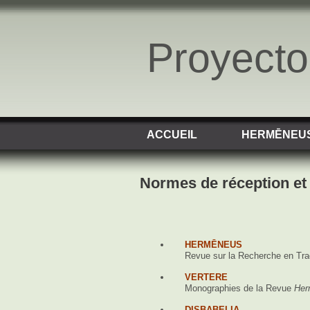
Proyect
ACCUEIL
HERMĒNEU
Normes de réception et 
HERMĒNEUS
Revue sur la Recherche en Trad
VERTERE
Monographies de la Revue
Her
DISBABELIA