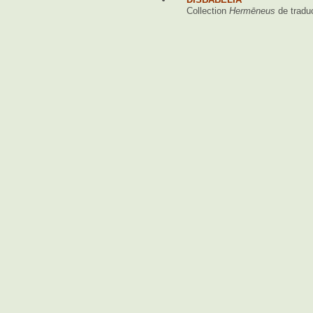
Collection
Hermēneus
de tradu