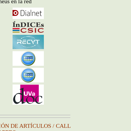
eus en la red
IÓN DE ARTÍCULOS / CALL