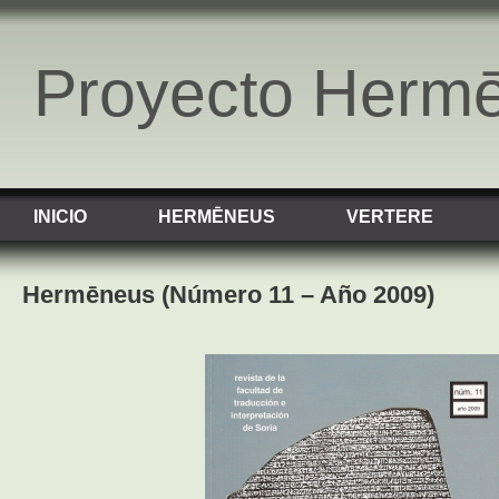
Proyecto Herm
INICIO
HERMĒNEUS
VERTERE
Hermēneus (Número 11 – Año 2009)