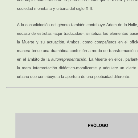
sociedad monetaria y urbana del siglo XIII.
A la consolidación del género también contribuye Adam de la Halle
escaso de estrofas -aquí traducidas-, sintetiza los elementos bás
la Muerte y su actuación. Ambos, como compañeros en el oficio
manera tenue una dramática confesión a modo de transformación esp
en el ámbito de la
autorrepresentación
. La Muerte en ellos, parlant
la mera interpretación didáctico-moralizante y adquiere un cierto 
urbano que contribuye a la apertura de una poeticidad diferente.
PRÓLOGO