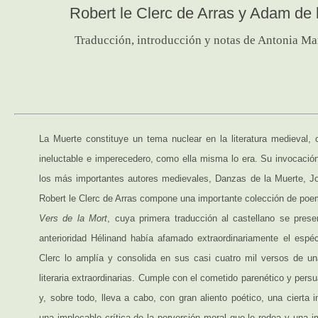
Robert le Clerc de Arras y Adam de 
Traducción, introducción y notas de Antonia Ma
La Muerte constituye un tema nuclear en la literatura medieval, 
ineluctable e imperecedero, como ella misma lo era. Su invocación
los más importantes autores medievales, Danzas de la Muerte, J
Robert le Clerc de Arras compone una importante colección de po
Vers de la Mort
, cuya primera traducción al castellano se prese
anterioridad Hélinand había afamado extraordinariamente el espé
Clerc lo amplía y consolida en sus casi cuatro mil versos de una
literaria extraordinarias. Cumple con el cometido parenético y persu
y, sobre todo, lleva a cabo, con gran aliento poético, una cierta in
una implecable crítica de la perversión moral que le rodea y una i