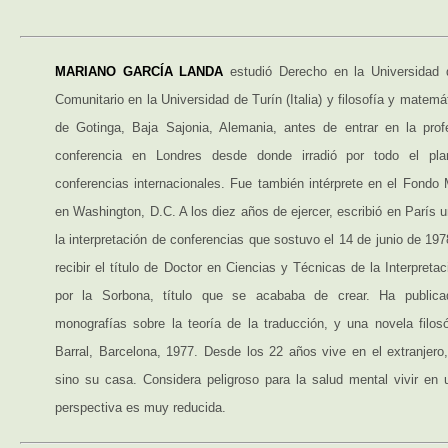
MARIANO GARCÍA LANDA
estudió Derecho en la Universidad d
Comunitario en la Universidad de Turín (Italia) y filosofía y matemá
de Gotinga, Baja Sajonia, Alemania, antes de entrar en la prof
conferencia en Londres desde donde irradió por todo el plan
conferencias internacionales. Fue también intérprete en el Fondo 
en Washington, D.C. A los diez años de ejercer, escribió en París u
la interpretación de conferencias que sostuvo el 14 de junio de 197
recibir el título de Doctor en Ciencias y Técnicas de la Interpreta
por la Sorbona, título que se acababa de crear. Ha publicad
monografías sobre la teoría de la traducción, y una novela filos
Barral, Barcelona, 1977. Desde los 22 años vive en el extranjero
sino su casa. Considera peligroso para la salud mental vivir en 
perspectiva es muy reducida.