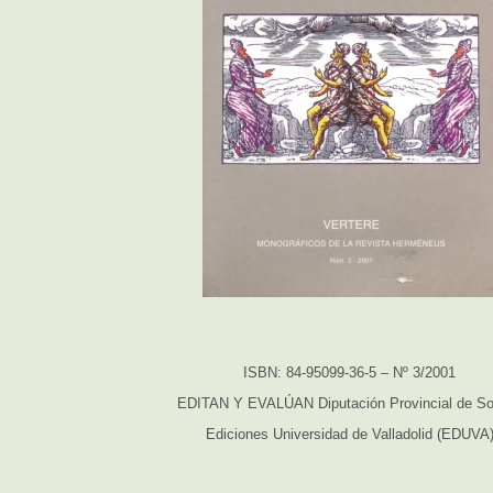
ISBN: 84-95099-36-5 – Nº 3/2001
EDITAN Y EVALÚAN Diputación Provincial de So
Ediciones Universidad de Valladolid (EDUVA