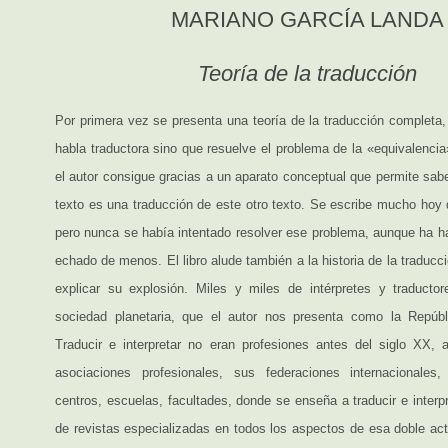
MARIANO GARCÍA LANDA
Teoría de la traducción
Por primera vez se presenta una teoría de la traducción completa,
habla traductora sino que resuelve el problema de la «equivalencia
el autor consigue gracias a un aparato conceptual que permite sab
texto es una traducción de este otro texto. Se escribe mucho hoy 
pero nunca se había intentado resolver ese problema, aunque ha h
echado de menos. El libro alude también a la historia de la traducci
explicar su explosión. Miles y miles de intérpretes y traducto
sociedad planetaria, que el autor nos presenta como la Repúbl
Traducir e interpretar no eran profesiones antes del siglo XX,
asociaciones profesionales, sus federaciones internacionale
centros, escuelas, facultades, donde se enseña a traducir e interp
de revistas especializadas en todos los aspectos de esa doble act