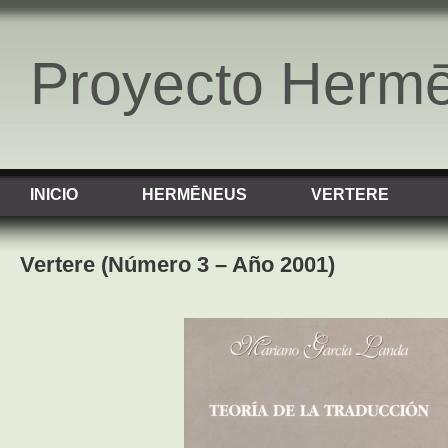
Proyecto Herm
INICIO
HERMĒNEUS
VERTERE
Vertere (Número 3 – Año 2001)