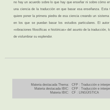
no hay un acuerdo sobre lo que hay que enseñar ni sobre cómo e
una ciencia de la traducción en que basar esa enseñanza. Esta t
quiere poner la primera piedra de esa ciencia creando un sistema 
en los que se puedan basar los estudios particulares. El auto
«vibraciones filosóficas e históricas» del asunto de la traducción, 
de vislumbrar su esplendor.
Materia destacada Thema:
CFP : Traducción e interpr
Materia destacada IBIC:
CFP : Traducción e interpr
Materia IBIC:
CF : LINGÜISTICA