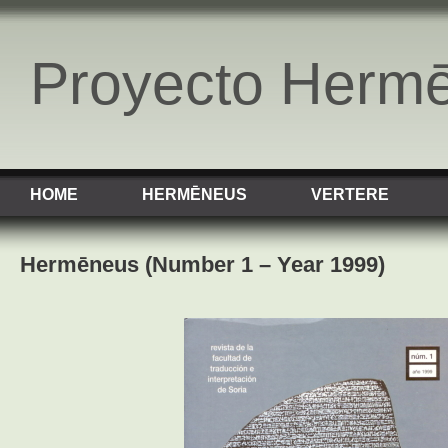
Proyecto Herm
HOME
HERMĒNEUS
VERTERE
Hermēneus (Number 1 – Year 1999)