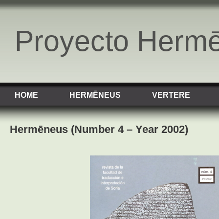
Proyecto Herm
HOME
HERMĒNEUS
VERTERE
Hermēneus (Number 4 – Year 2002)