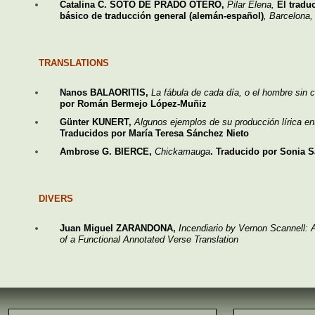
Catalina C. SOTO DE PRADO OTERO,
Pilar Elena,
El traduc
básico de traducción general (alemán-español)
, Barcelona,
TRANSLATIONS
Nanos BALAORITIS,
La fábula de cada día, o el hombre sin 
por Román Bermejo López-Muñiz
Günter KUNERT,
Algunos ejemplos de su producción lírica en
Traducidos por María Teresa Sánchez Nieto
Ambrose G. BIERCE,
Chickamauga
. Traducido por Sonia S
DIVERS
Juan Miguel ZARANDONA,
Incendiario by Vernon Scannell:
of a Functional Annotated Verse Translation