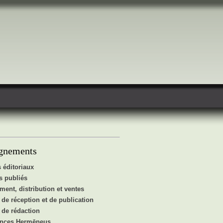
gnements
 éditoriaux
 publiés
ent, distribution et ventes
de réception et de publication
de rédaction
ences Hermēneus