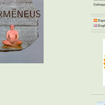
Colloq
Esp
Engl