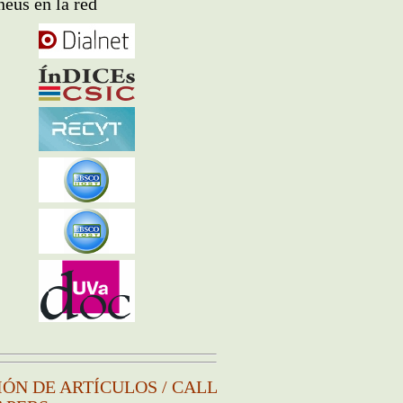
eus en la red
IÓN DE ARTÍCULOS / CALL