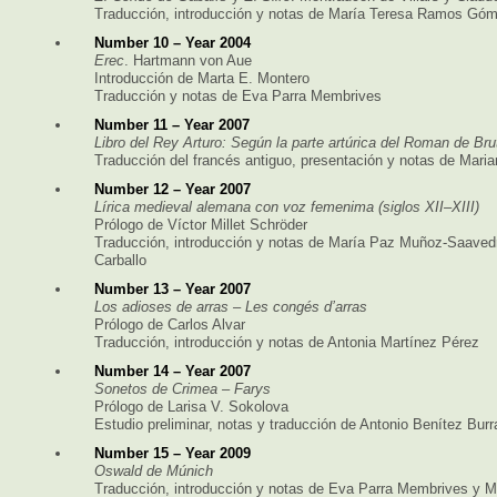
Traducción, introducción y notas de María Teresa Ramos Gó
Number 10 – Year 2004
Erec
. Hartmann von Aue
Introducción de Marta E. Montero
Traducción y notas de Eva Parra Membrives
Number 11 – Year 2007
Libro del Rey Arturo: Según la parte artúrica del Roman de Br
Traducción del francés antiguo, presentación y notas de Mari
Number 12 – Year 2007
Lírica medieval alemana con voz femenima (siglos XII–XIII)
Prólogo de Víctor Millet Schröder
Traducción, introducción y notas de María Paz Muñoz-Saaved
Carballo
Number 13 – Year 2007
Los adioses de arras – Les congés d’arras
Prólogo de Carlos Alvar
Traducción, introducción y notas de Antonia Martínez Pérez
Number 14 – Year 2007
Sonetos de Crimea – Farys
Prólogo de Larisa V. Sokolova
Estudio preliminar, notas y traducción de Antonio Benítez Bur
Number 15 – Year 2009
Oswald de Múnich
Traducción, introducción y notas de Eva Parra Membrives y M