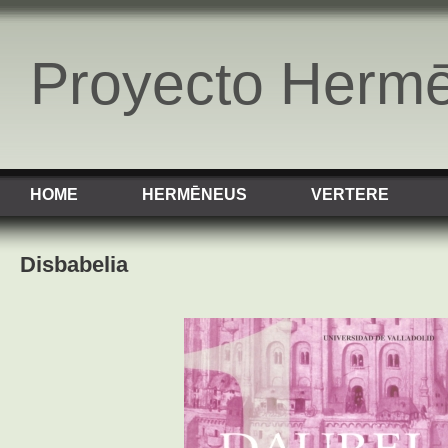
Proyecto Herm
HOME
HERMĒNEUS
VERTERE
Disbabelia