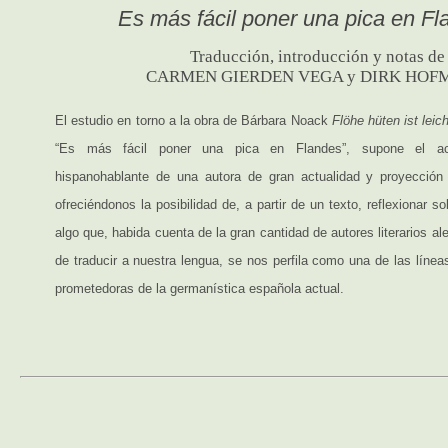
Es más fácil poner una pica en Fl
Traducción, introducción y notas de
CARMEN GIERDEN VEGA y DIRK HO
El estudio en torno a la obra de Bárbara Noack
Flöhe hüten ist leich
“Es más fácil poner una pica en Flandes”, supone el ace
hispanohablante de una autora de gran actualidad y proyecció
ofreciéndonos la posibilidad de, a partir de un texto, reflexionar s
algo que, habida cuenta de la gran cantidad de autores literarios 
de traducir a nuestra lengua, se nos perfila como una de las líne
prometedoras de la germanística española actual.