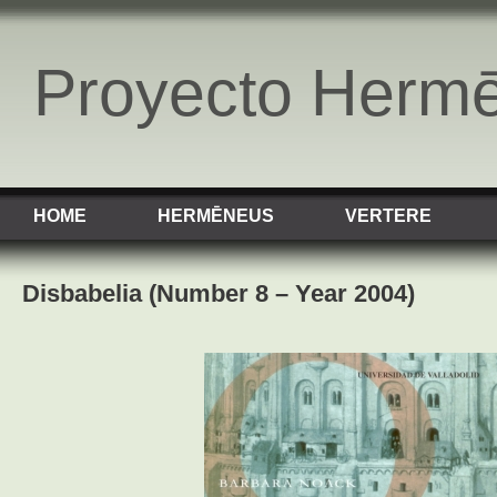
Proyecto Herm
HOME
HERMĒNEUS
VERTERE
Disbabelia (Number 8 – Year 2004)