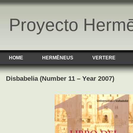
Proyecto Herm
HOME
HERMĒNEUS
VERTERE
Disbabelia (Number 11 – Year 2007)