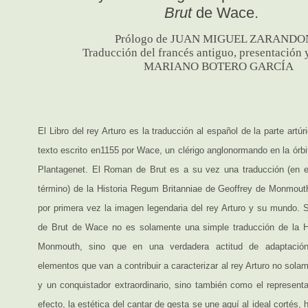
Brut
de Wace.
Prólogo de JUAN MIGUEL ZARAND
Traducción del francés antiguo, presentación 
MARIANO BOTERO GARCÍA
El Libro del rey Arturo es la traducción al español de la parte artú
texto escrito en1155 por Wace, un clérigo anglonormando en la órbit
Plantagenet. El Roman de Brut es a su vez una traducción (en e
término) de la Historia Regum Britanniae de Geoffrey de Monmout
por primera vez la imagen legendaria del rey Arturo y su mundo.
de Brut de Wace no es solamente una simple traducción de la Hi
Monmouth, sino que en una verdadera actitud de adaptació
elementos que van a contribuir a caracterizar al rey Arturo no sol
y un conquistador extraordinario, sino también como el representa
efecto, la estética del cantar de gesta se une aquí al ideal cortés,