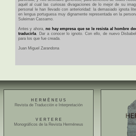
aquél al cual las curiosas divagaciones de lo mejor de su imagi
personal le han llevado con anterioridad: la demasiado ignota li
en lengua portuguesa muy dignamente representada en la persona y
Suleiman Cassamo.
Antes y ahora,
no hay empresa que se le resista al hombre de
traducirla
. Dar a conocer lo ignoto. Con ello, de nuevo Disbabel
para los que fue creada.
Juan Miguel Zarandona
H E R M Ē N E U S
Revista de Traducción e Interpretación
V E R T E R E
Monográficos de la Revista Hermēneus