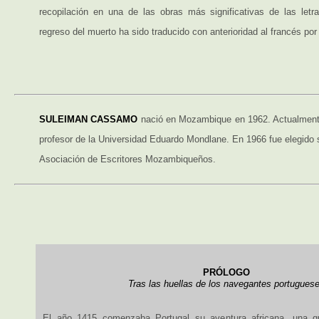
recopilación en una de las obras más significativas de las let
regreso del muerto ha sido traducido con anterioridad al francés p
SULEIMAN CASSAMO
nació en Mozambique en 1962. Actualment
profesor de la Universidad Eduardo Mondlane. En 1966 fue elegido s
Asociación de Escritores Mozambiqueños.
PRÓLOGO
Tras las huellas de los navegantes portugues
El año 1415 comenzaba Portugal su aventura africana, una q