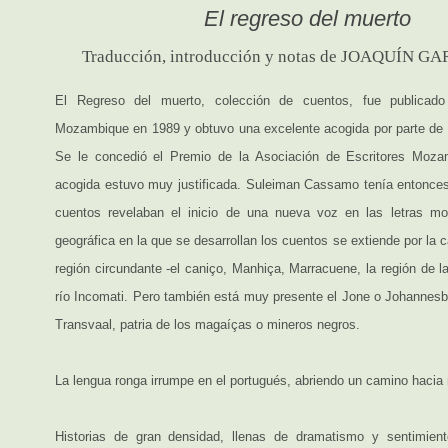
El regreso del muerto
Traducción, introducción y notas de JOAQUÍN 
El Regreso del muerto, colección de cuentos, fue publicad
Mozambique en 1989 y obtuvo una excelente acogida por parte de la
Se le concedió el Premio de la Asociación de Escritores Moz
acogida estuvo muy justificada. Suleiman Cassamo tenía entonces 
cuentos revelaban el inicio de una nueva voz en las letras m
geográfica en la que se desarrollan los cuentos se extiende por la c
región circundante -el caniço, Manhiça, Marracuene, la región de 
río Incomati. Pero también está muy presente el Jone o Johannesb
Transvaal, patria de los magaíças o mineros negros.
La lengua ronga irrumpe en el portugués, abriendo un camino hacia
Historias de gran densidad, llenas de dramatismo y sentimient