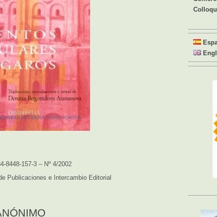
Colloq
Esp
Engl
4-8448-157-3 – Nº 4/2002
e Publicaciones e Intercambio Editorial
ANÓNIMO