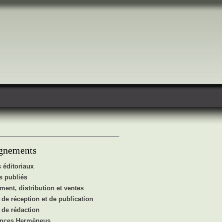
gnements
 éditoriaux
 publiés
ent, distribution et ventes
de réception et de publication
de rédaction
ences Hermēneus