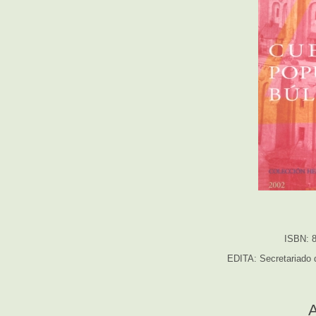
ISBN: 8
EDITA: Secretariado d