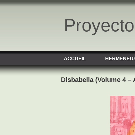
Proyect
ACCUEIL
HERMĒNEU
Disbabelia (Volume 4 –