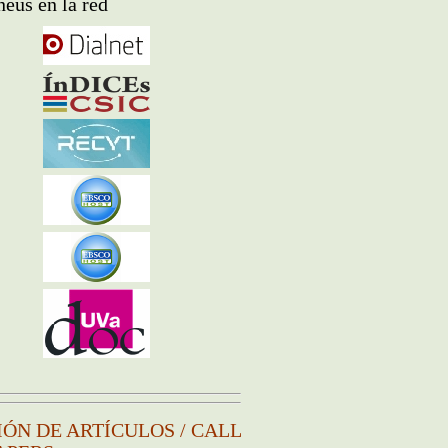
eus en la red
IÓN DE ARTÍCULOS / CALL