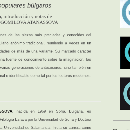
opulares búlgaros
, introducción y notas de
OGOMILOVA ATANASSOVA
unas de las piezas más preciadas y conocidas del
bulario anónimo tradicional, reuniendo a veces en un
idades de más de una variante. Su marcado carácter
 una fuente de conocimiento sobre la imaginación, las
varias generaciones de antecesores, sino también en
al e identificable como tal por los lectores modernos.
SSOVA
, nacida en 1969 en Sofía, Bulgaria, es
Filología Eslava por la Universidad de Sofía y Doctora
 la Universidad de Salamanca. Inicia su carrera como