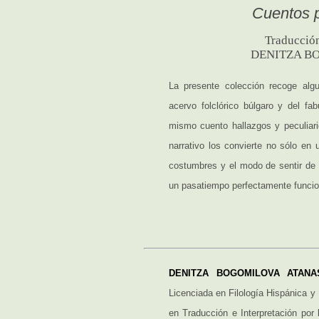
Cuentos p
Traducción
DENITZA B
La presente colección recoge alg
acervo folclórico búlgaro y del fa
mismo cuento hallazgos y peculiar
narrativo los convierte no sólo en
costumbres y el modo de sentir de 
un pasatiempo perfectamente funcion
DENITZA BOGOMILOVA ATANA
Licenciada en Filología Hispánica y 
en Traducción e Interpretación por