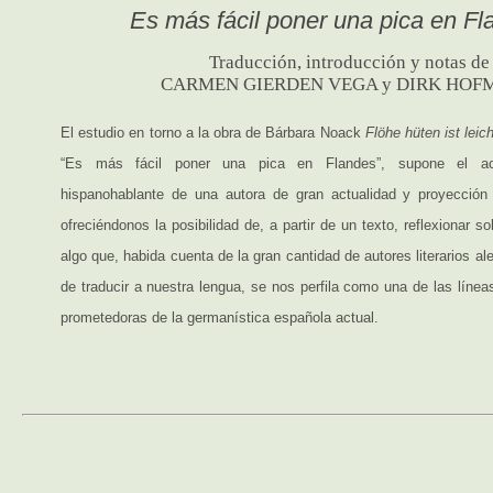
Es más fácil poner una pica en Fl
Traducción, introducción y notas de
CARMEN GIERDEN VEGA y DIRK HO
El estudio en torno a la obra de Bárbara Noack
Flöhe hüten ist leich
“Es más fácil poner una pica en Flandes”, supone el ace
hispanohablante de una autora de gran actualidad y proyecció
ofreciéndonos la posibilidad de, a partir de un texto, reflexionar s
algo que, habida cuenta de la gran cantidad de autores literarios 
de traducir a nuestra lengua, se nos perfila como una de las líne
prometedoras de la germanística española actual.