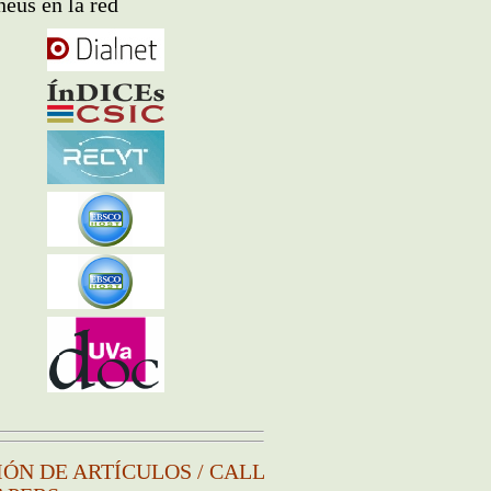
eus en la red
IÓN DE ARTÍCULOS / CALL