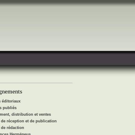
gnements
 éditoriaux
 publiés
ent, distribution et ventes
de réception et de publication
de rédaction
ences Hermēneus