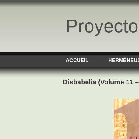
Proyect
ACCUEIL
HERMĒNEU
Disbabelia (Volume 11 