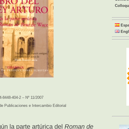
Colloq
Esp
Engl
4-8448-404-2 – Nº 11/2007
e Publicaciones e Intercambio Editorial
ún la parte artúrica del
Roman de