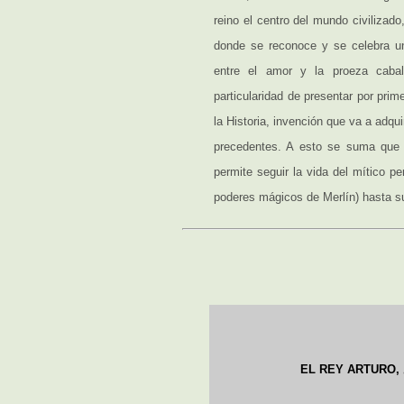
reino el centro del mundo civilizado
donde se reconoce y se celebra u
entre el amor y la proeza caball
particularidad de presentar por prim
la Historia, invención que va a adqui
precedentes. A esto se suma que 
permite seguir la vida del mítico p
poderes mágicos de Merlín) hasta su 
EL REY ARTURO,