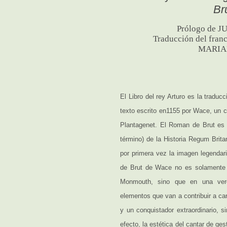
Br
Prólogo de
Traducción del franc
MARIA
El Libro del rey Arturo es la traduc
texto escrito en1155 por Wace, un cl
Plantagenet. El Roman de Brut es 
término) de la Historia Regum Brit
por primera vez la imagen legendar
de Brut de Wace no es solamente u
Monmouth, sino que en una verd
elementos que van a contribuir a ca
y un conquistador extraordinario, 
efecto, la estética del cantar de ge