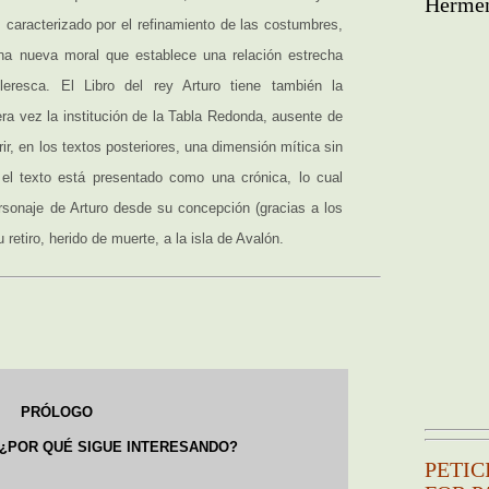
Hermēn
, caracterizado por el refinamiento de las costumbres,
na nueva moral que establece una relación estrecha
eresca. El Libro del rey Arturo tiene también la
era vez la institución de la Tabla Redonda, ausente de
rir, en los textos posteriores, una dimensión mítica sin
el texto está presentado como una crónica, lo cual
ersonaje de Arturo desde su concepción (gracias a los
retiro, herido de muerte, a la isla de Avalón.
PRÓLOGO
 ¿POR QUÉ SIGUE INTERESANDO?
PETIC