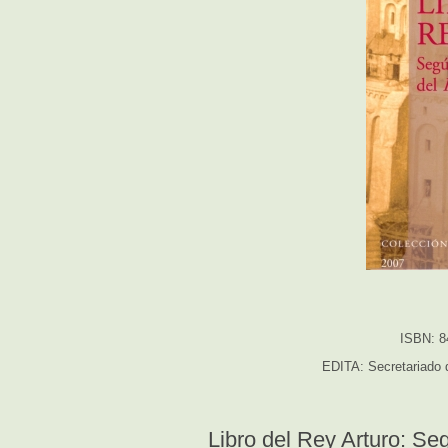
ISBN: 8
EDITA: Secretariado d
Libro del Rey Arturo: Seg