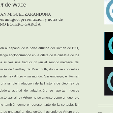
ut
de Wace.
 JUAN MIGUEL ZARANDONA
és antiguo, presentación y notas de
NO BOTERO GARCÍA
ción al español de la parte artúrica del Roman de Brut,
érigo anglonormando en la órbita de la dinastía de los
a su vez una traducción (en el sentido medieval del
anniae de Geoffrey de Monmouth, donde se concretiza
ia del rey Arturo y su mundo. Sin embargo, el Roman
na simple traducción de la Historia de Geoffrey de
adera actitud de adaptación, se aportan nuevos
racterizar al rey Arturo no solamente como un guerrero
sino también como el representante de la cortesía. En
sta se une aquí al ideal cortés, haciendo de Arturo y su