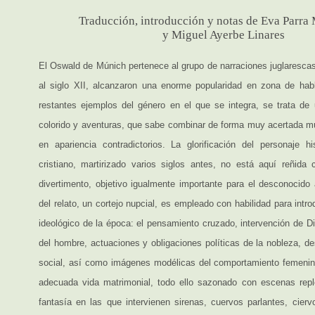
Traducción, introducción y notas de Eva Parr
y Miguel Ayerbe Linares
El Oswald de Múnich pertenece al grupo de narraciones juglarescas
al siglo XII, alcanzaron una enorme popularidad en zona de ha
restantes ejemplos del género en el que se integra, se trata de 
colorido y aventuras, que sabe combinar de forma muy acertada mú
en apariencia contradictorios. La glorificación del personaje hi
cristiano, martirizado varios siglos antes, no está aquí reñida
divertimento, objetivo igualmente importante para el desconocido a
del relato, un cortejo nupcial, es empleado con habilidad para intro
ideológico de la época: el pensamiento cruzado, intervención de Di
del hombre, actuaciones y obligaciones políticas de la nobleza, de
social, así como imágenes modélicas del comportamiento femenin
adecuada vida matrimonial, todo ello sazonado con escenas repl
fantasía en las que intervienen sirenas, cuervos parlantes, cierv