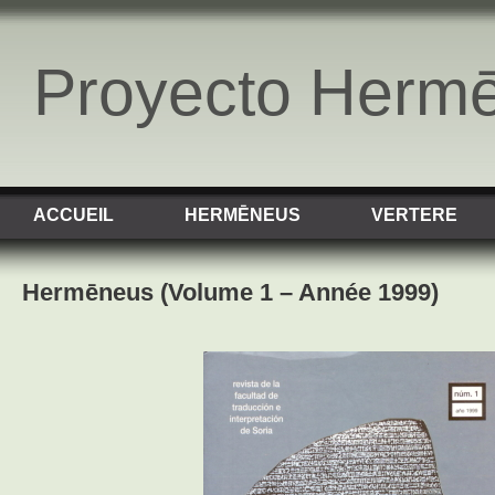
Proyecto Herm
ACCUEIL
HERMĒNEUS
VERTERE
Hermēneus (Volume 1 – Année 1999)