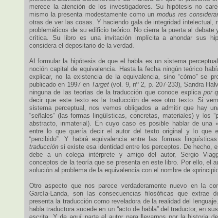
merece la atención de los investigadores. Su hipótesis no carec
mismo la presenta modestamente como un
modus res considera
otras de ver las cosas. Y haciendo gala de integridad intelectual, 
problemáticos de su edificio teórico. No cierra la puerta al debate 
crítica. Su libro es una invitación implícita a ahondar sus h
considera el depositario de la verdad.
Al formular la hipótesis de que el habla es un sistema perceptual
noción capital de equivalencia. Hasta la fecha ningún teórico había
explicar, no la existencia de la equivalencia, sino “cómo” se pr
publicado en 1997 en
Target
(vol. 9, nº 2, p. 207-233), Sandra Ha
ninguna de las teorías de la traducción que conoce explica
por 
decir que este texto es la traducción de ese otro texto. Si v
sistema perceptual, nos vemos obligados a admitir que hay una
“señales” (las formas lingüísticas, concretas, materiales) y los “p
abstracto, inmaterial). En cuyo caso es posible hablar de una «
entre lo que quería decir el autor del texto original y lo que e
“percibido”. Y habrá equivalencia entre las formas lingüística
traducción
si existe esa identidad entre los perceptos. De hecho, 
debe a un colega intérprete y amigo del autor, Sergio Viaggi
conceptos de la teoría que se presenta en este libro. Por ello, el 
solución al problema de la equivalencia con el nombre de «principi
Otro aspecto que nos parece verdaderamente nuevo en la con
García-Landa, son las consecuencias filosóficas que extrae de
presenta la traducción como reveladora de la realidad del lenguaje.
habla traductora sucede en un “acto de habla” del traductor, en sus
escrita. Y de aquí parte el autor para llevarnos por la historia d