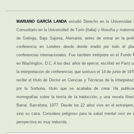
MARIANO GARCÍA LANDA
estudió Derecho en la Universidad d
Comunitario en la Universidad de Turín (Italia) y filosofía y matemá
de Gotinga, Baja Sajonia, Alemania, antes de entrar en la prof
conferencia en Londres desde donde irradió por todo el plan
conferencias internacionales. Fue también intérprete en el Fondo 
en Washington, D.C. A los diez años de ejercer, escribió en París u
la interpretación de conferencias que sostuvo el 14 de junio de 197
recibir el título de Doctor en Ciencias y Técnicas de la Interpreta
por la Sorbona, título que se acababa de crear. Ha publicad
monografías sobre la teoría de la traducción, y una novela filos
Barral, Barcelona, 1977. Desde los 22 años vive en el extranjero
sino su casa. Considera peligroso para la salud mental vivir en 
perspectiva es muy reducida.