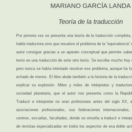
MARIANO GARCÍA LANDA
Teoría de la traducción
Por primera vez se presenta una teoría de la traducción completa,
habla traductora sino que resuelve el problema de la “equivalencia” 
autor consigue gracias a un aparato conceptual que permite sab
texto es una traducción de este otro texto. Se escribe mucho hoy 
pero nunca se había intentado resolver ese problema, aunque ha h
echado de menos. El libro alude también a la historia de la traducci
explicar su explosión. Miles y miles de intérpretes y traducto
sociedad planetaria, que el autor nos presenta como la Repúbl
Traducir e interpretar no eran profesiones antes del siglo XX,
asociaciones profesionales, sus federaciones internacionale
centros, escuelas, facultades, donde se enseña a traducir e interp
de revistas especializadas en todos los aspectos de esa doble act