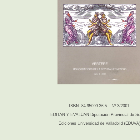
ISBN: 84-95099-36-5 – Nº 3/2001
EDITAN Y EVALÚAN Diputación Provincial de So
Ediciones Universidad de Valladolid (EDUVA