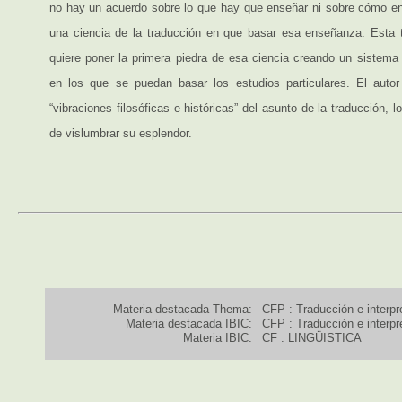
no hay un acuerdo sobre lo que hay que enseñar ni sobre cómo e
una ciencia de la traducción en que basar esa enseñanza. Esta t
quiere poner la primera piedra de esa ciencia creando un sistema 
en los que se puedan basar los estudios particulares. El auto
“vibraciones filosóficas e históricas” del asunto de la traducción, 
de vislumbrar su esplendor.
Materia destacada Thema:
CFP : Traducción e interpr
Materia destacada IBIC:
CFP : Traducción e interpr
Materia IBIC:
CF : LINGÜISTICA