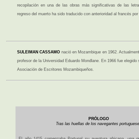
recopilación en una de las obras más significativas de las let
regreso del muerto ha sido traducido con anterioridad al francés p
SULEIMAN CASSAMO
nació en Mozambique en 1962. Actualment
profesor de la Universidad Eduardo Mondlane. En 1966 fue elegido s
Asociación de Escritores Mozambiqueños.
PRÓLOGO
Tras las huellas de los navegantes portugues
El año 1415 comenzaba Portugal su aventura africana, una q