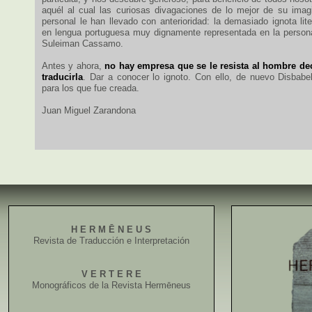
aquél al cual las curiosas divagaciones de lo mejor de su imagi
personal le han llevado con anterioridad: la demasiado ignota li
en lengua portuguesa muy dignamente representada en la persona y
Suleiman Cassamo.
Antes y ahora,
no hay empresa que se le resista al hombre de
traducirla
. Dar a conocer lo ignoto. Con ello, de nuevo Disbabel
para los que fue creada.
Juan Miguel Zarandona
H E R M Ē N E U S
Revista de Traducción e Interpretación
V E R T E R E
Monográficos de la Revista Hermēneus