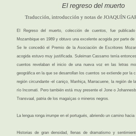
El regreso del muerto
Traducción, introducción y notas de JOAQUÍN 
El Regreso del muerto, colección de cuentos, fue publicad
Mozambique en 1989 y obtuvo una excelente acogida por parte de la
Se le concedió el Premio de la Asociación de Escritores Moz
acogida estuvo muy justificada. Suleiman Cassamo tenía entonces 
cuentos revelaban el inicio de una nueva voz en las letras m
geográfica en la que se desarrollan los cuentos se extiende por la c
región circundante -el caniço, Manhiça, Marracuene, la región de 
río Incomati. Pero también está muy presente el Jone o Johannesb
Transvaal, patria de los magaíças o mineros negros.
La lengua ronga irrumpe en el portugués, abriendo un camino hacia
Historias de gran densidad, llenas de dramatismo y sentimient