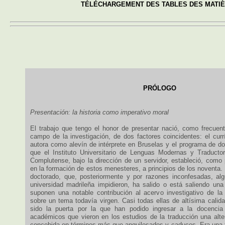
TÉLÉCHARGEMENT DES TABLES DES MATI
PRÓLOGO
Presentación: la historia como imperativo moral
El trabajo que tengo el honor de presentar nació, como frecue
campo de la investigación, de dos factores coincidentes: el curr
autora como alevín de intérprete en Bruselas y el programa de do
que el Instituto Universitario de Lenguas Modernas y Traducto
Complutense, bajo la dirección de un servidor, estableció, como 
en la formación de estos menesteres, a principios de los noventa
doctorado, que, posteriormente y por razones inconfesadas, alg
universidad madrileña impidieron, ha salido o está saliendo un
suponen una notable contribución al acervo investigativo de la
sobre un tema todavía virgen. Casi todas ellas de altísima calid
sido la puerta por la que han podido ingresar a la docencia u
académicos que vieron en los estudios de la traducción una alter
concebida en términos más que anquilosados y caducos. Era una fi