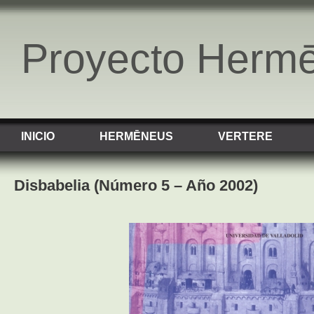
Proyecto Herm
INICIO
HERMĒNEUS
VERTERE
Disbabelia (Número 5 – Año 2002)