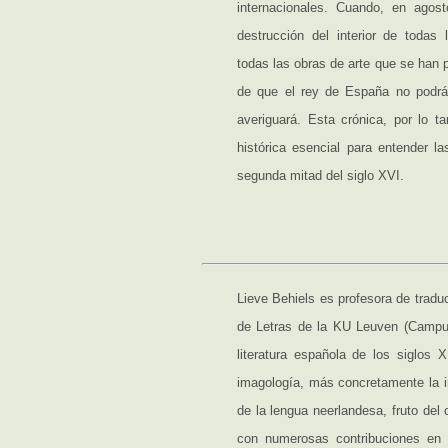
internacionales. Cuando, en ago
destrucción del interior de todas
todas las obras de arte que se han 
de que el rey de España no podrá
averiguará. Esta crónica, por lo 
histórica esencial para entender l
segunda mitad del siglo XVI.
Lieve Behiels es profesora de traduc
de Letras de la KU Leuven (Campu
literatura española de los siglos 
imagología, más concretamente la i
de la lengua neerlandesa, fruto del
con numerosas contribuciones en 