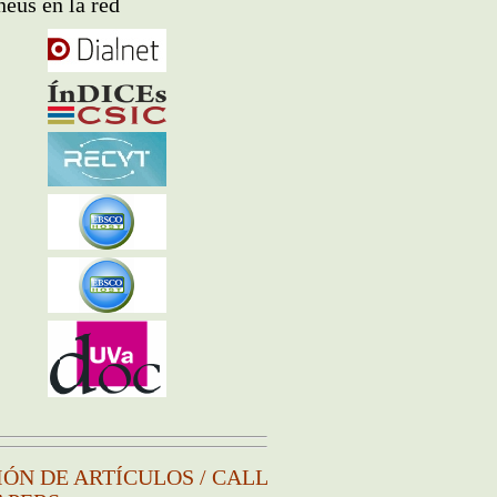
eus en la red
IÓN DE ARTÍCULOS / CALL