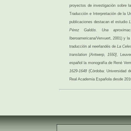
proyectos de investigación sobre l
Traducción e Interpretación de la U
publicaciones destacan el estudio
L
Pérez Galdós. Una aproximaci
Iberoamericana/Vervuert, 2001) y la 
traducción al neerlandés de
La Celes
translation [Antwerp, 1550]
, Leuve
español la monografía de René Verm
1629-1648
(Córdoba: Universidad d
Real Academia Española desde 201