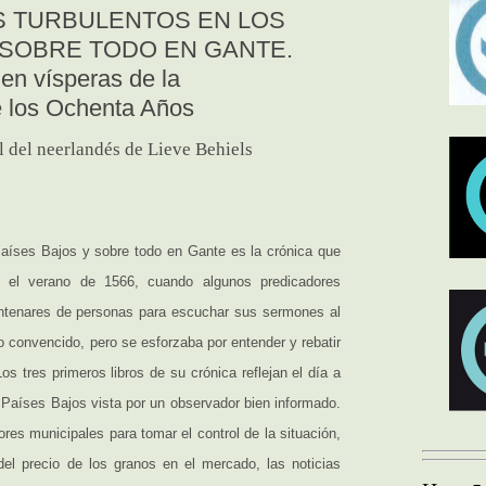
S TURBULENTOS EN LOS
 SOBRE TODO EN GANTE.
en vísperas de la
 los Ochenta Años
l del neerlandés de Lieve Behiels
Países Bajos y sobre todo en Gante es la crónica que
n el verano de 1566, cuando algunos predicadores
centenares de personas para escuchar sus sermones al
ico convencido, pero se esforzaba por entender y rebatir
os tres primeros libros de su crónica reflejan el día a
 Países Bajos vista por un observador bien informado.
res municipales para tomar el control de la situación,
o del precio de los granos en el mercado, las noticias