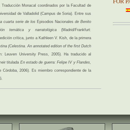
FOR P
a Traducción Monacal coordinados por la Facultad de
niversidad de Valladolid (Campus de Soria). Entre sus
a cuarta serie de los
Episodios Nacionales
de Benito
ón temática y narratológica
(Madrid/Frankfurt:
edición crítica, junto a Kathleen V. Kish, de la primera
tina (Celestina. An annotated edition of the first Dutch
n: Leuven University Press, 2005). Ha traducido al
eir titulada
En estado de guerra: Felipe IV y Flandes,
e Córdoba, 2006). Es miembro correspondiente de la
6.