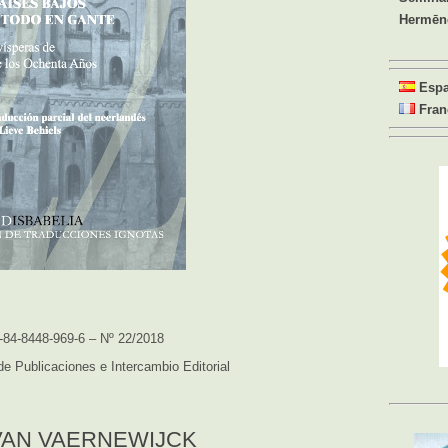
Hermēn
Esp
Fran
-84-8448-969-6 – Nº 22/2018
e Publicaciones e Intercambio Editorial
AN VAERNEWIJCK