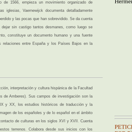
Hermēn
sto de 1566, empieza un movimiento organizado de
 las iglesias, Vaernewijck documenta detalladamente
perdido y las pocas que han sobrevidido. Se da cuenta
 dejar sin castigo tantos desmanes, como luego se
tanto, constituye un documento humano y una fuente
as relaciones entre España y los Países Bajos en la
ción, interpretación y cultura hispánica de la Facultad
s de Amberes). Sus campos de investigación son la
XIX y XX, los estudios históricos de traducción y la
magen de los españoles y de lo español en el ámbito
 contacto de culturas en los siglos XVI y XVII. Cuenta
PETIC
estos terrenos. Colabora desde sus inicios con los