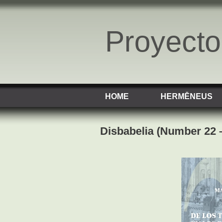
Proyect
HOME
HERMĒNEUS
Disbabelia (Number 22 