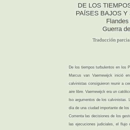
DE LOS TIEMPO
PAÍSES BAJOS Y
Flandes 
Guerra de
Traducción parcia
De los tiempos turbulentos en los 
Marcus van Vaernewijck inició e
calvinistas consiguieron reunir a 
aire libre. Vaernewijck era un catól
lso argumentos de los calvinistas. L
día de una ciudad importante de los
Comenta las decisiones de los gesto
las ejecuciones judiciales, el fluj