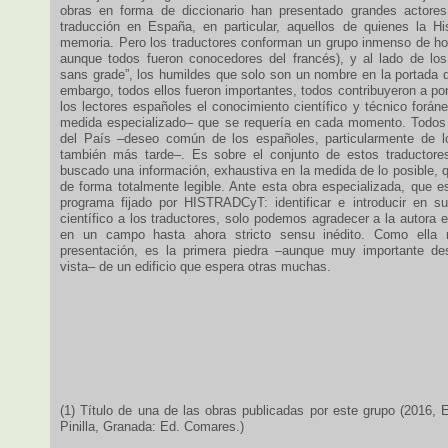
obras en forma de diccionario han presentado grandes actores 
traducción en España, en particular, aquellos de quienes la Hi
memoria. Pero los traductores conforman un grupo inmenso de h
aunque todos fueron conocedores del francés), y al lado de los 
sans grade”, los humildes que solo son un nombre en la portada d
embargo, todos ellos fueron importantes, todos contribuyeron a pon
los lectores españoles el conocimiento científico y técnico forá
medida especializado– que se requería en cada momento. Todos 
del País –deseo común de los españoles, particularmente de lo
también más tarde–. Es sobre el conjunto de estos traductores
buscado una información, exhaustiva en la medida de lo posible, 
de forma totalmente legible. Ante esta obra especializada, que e
programa fijado por HISTRADCyT: identificar e introducir en su
científico a los traductores, solo podemos agradecer a la autora es
en un campo hasta ahora stricto sensu inédito. Como ella
presentación, es la primera piedra –aunque muy importante de
vista– de un edificio que espera otras muchas.
(1) Título de una de las obras publicadas por este grupo (2016, 
Pinilla, Granada: Ed. Comares.)