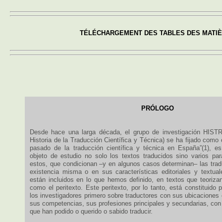
TÉLÉCHARGEMENT DES TABLES DES MATI
PRÓLOGO
Desde hace una larga década, el grupo de investigación HIS
Historia de la Traducción Científica y Técnica) se ha fijado como o
pasado de la traducción científica y técnica en España”(1), e
objeto de estudio no solo los textos traducidos sino varios pa
estos, que condicionan –y en algunos casos determinan– las trad
existencia misma o en sus características editoriales y textua
están incluidos en lo que hemos definido, en textos que teorizan
como el peritexto. Este peritexto, por lo tanto, está constituido 
los investigadores primero sobre traductores con sus ubicaciones
sus competencias, sus profesiones principales y secundarias, con
que han podido o querido o sabido traducir.