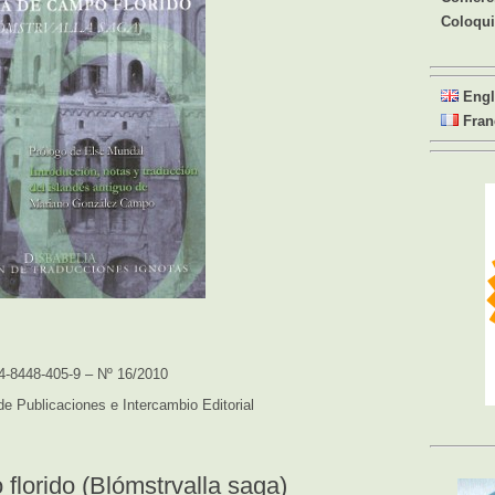
Coloqu
Engl
Fran
4-8448-405-9 – Nº 16/2010
e Publicaciones e Intercambio Editorial
 florido (Blómstrvalla saga)