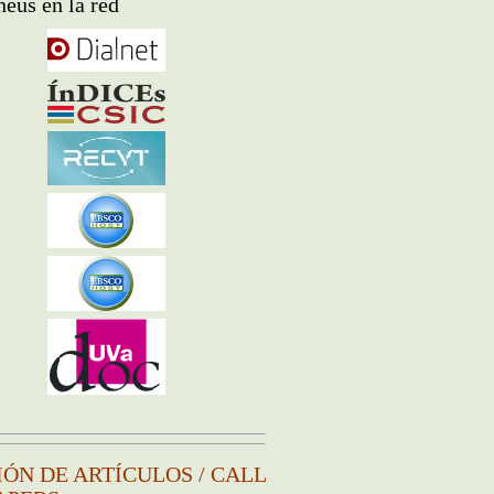
eus en la red
IÓN DE ARTÍCULOS / CALL