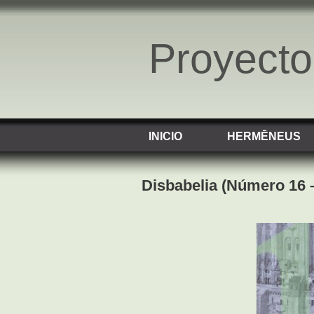
Proyect
INICIO
HERMĒNEUS
Disbabelia (Número 16 