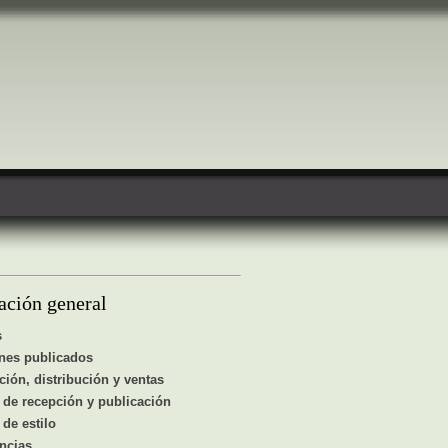
ación general
s
nes publicados
ción, distribución y ventas
de recepción y publicación
de estilo
ncias