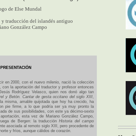
ogo de Else Mundal
 y traducción del islandés antiguo
iano González Campo
PRESENTACIÓN
r en 2000, con el nuevo milenio, nació la colección
, con la aportación del traductor y profesor entonces
Jesús Rodríguez Velasco, quien nos donó algo tan
el y Betón. Cantar de gesta occitano del siglo XIII
,
 la misma, amable quijotada que hoy ha crecido, ha
 pie firme, a lo que podría ser ya muy pronto la
ada de sus posibilidades, con este ya décimo-sexto
 aportación, esta vez de Mariano González Campo,
oruega de Bergen: la traducción
Historia del campo
nte asociada al remoto siglo XIII, pero procedente de
norte y fríos, aunque cálidos de corazón.