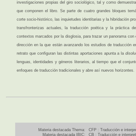
investigaciones propias del giro sociológico, tal y como demuestr
que componen el libro. Se parte de cuatro grandes bloques temá
corte socio-histórico, las inquietudes identitarias y la hibridación p
transfronterizas actuales, la traducción poética y la práctica d
contextos marcados por la disglosia, para trazar un panorama con 
dirección en la que están avanzando los estudios de traducción en
retrato que configuran las distintas aportaciones apunta a la
disolu
lenguas, identidades y géneros literarios, al tiempo que el conjun
enfoques de traducción tradicionales y abre así nuevos horizontes.
Materia destacada Thema:
CFP : Traducción e interpr
Materia destacada IBIC:
CB : Traducción e interpre