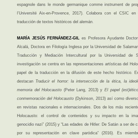
espagnole dans le monde germanique comme instrument de pro
l’Université Aix-en-Provence, 2017). Colabora con el CSIC en
traducción de textos históricos del alemán.
MARÍA JESÚS FERNÁNDEZ-GIL
es Profesora Ayudante Doctor
Alcalá, Doctora en Filología Inglesa por la Universidad de Salama
Traducción y Mediación Intercultural por la Universidad de 
investigación se centra en las representaciones artísticas del Ho
papel de la traducción en la difusión de este hecho histórico. E
destacan
Traducir el horror: la intersección de la ética, la ide
memoria del Holocausto
(Peter Lang, 2013) y
El papel (est)étic
conmemoración del Holocausto
(Dykinson, 2013) así como diverso
en revistas nacionales e internacionales. Dos de los más recien
Holocausto: el control de contenidos y su impacto en la ima
genocidio nazi” (2015) y “Las edades de Hitler: De Satán a ser de
por su representación en clave paródica” (2016). Es miem