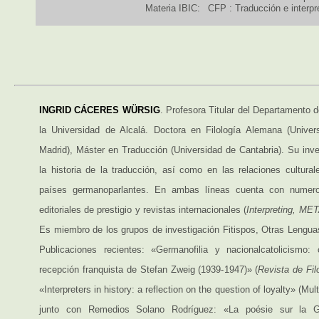
Materia IBIC:
CFP : Traducción e interpr
INGRID CÁCERES WÜRSIG
. Profesora Titular del Departamento 
la Universidad de Alcalá. Doctora en Filología Alemana (Unive
Madrid), Máster en Traducción (Universidad de Cantabria). Su inve
la historia de la traducción, así como en las relaciones cultura
países germanoparlantes. En ambas líneas cuenta con numero
editoriales de prestigio y revistas internacionales (
Interpreting, ME
Es miembro de los grupos de investigación Fitispos, Otras Lengua
Publicaciones recientes: «Germanofilia y nacionalcatolicismo: 
recepción franquista de Stefan Zweig (1939-1947)» (
Revista de Fi
«Interpreters in history: a reflection on the question of loyalty» (Mul
junto con Remedios Solano Rodríguez: «La poésie sur la G