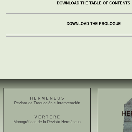
DOWNLOAD THE TABLE OF CONTENTS
DOWNLOAD THE PROLOGUE
H E R M Ē N E U S
Revista de Traducción e Interpretación
V E R T E R E
Monográficos de la Revista Hermēneus