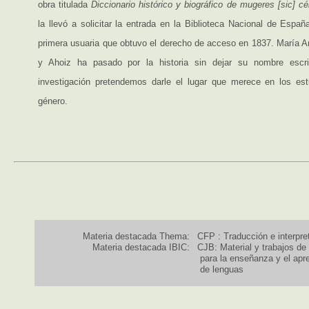
obra titulada
Diccionario histórico y biográfico de mugeres [sic] cé
la llevó a solicitar la entrada en la Biblioteca Nacional de Españ
primera usuaria que obtuvo el derecho de acceso en 1837. María A
y Ahoiz ha pasado por la historia sin dejar su nombre escri
investigación pretendemos darle el lugar que merece en los est
género.
Materia destacada Thema:
CFP : Traducción e interpre
Materia destacada IBIC:
CJB: Material y trabajos de
para la enseñanza y el apr
de lenguas