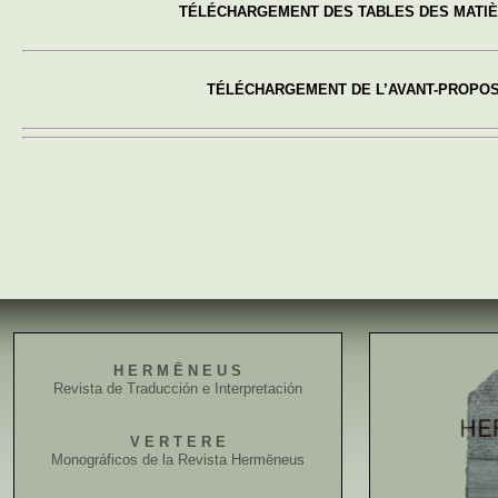
TÉLÉCHARGEMENT DES TABLES DES MATI
TÉLÉCHARGEMENT DE L’AVANT-PROPO
H E R M Ē N E U S
Revista de Traducción e Interpretación
V E R T E R E
Monográficos de la Revista Hermēneus