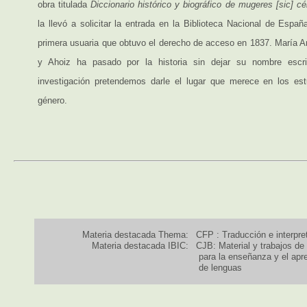
obra titulada
Diccionario histórico y biográfico de mugeres [sic] cé
la llevó a solicitar la entrada en la Biblioteca Nacional de Españ
primera usuaria que obtuvo el derecho de acceso en 1837. María A
y Ahoiz ha pasado por la historia sin dejar su nombre escri
investigación pretendemos darle el lugar que merece en los est
género.
Materia destacada Thema:
CFP : Traducción e interpre
Materia destacada IBIC:
CJB: Material y trabajos de
para la enseñanza y el apr
de lenguas