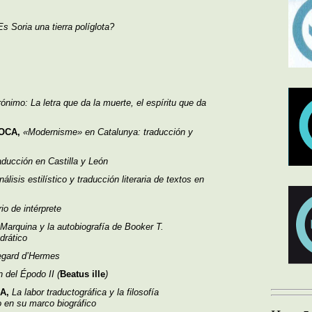
s Soria una tierra políglota?
ónimo: La letra que da la muerte, el espíritu que da
ROCA,
«Modernisme» en Catalunya: traducción y
aducción en Castilla y León
nálisis estilístico y traducción literaria de textos en
rio de intérprete
Marquina y la autobiografía de Booker T.
drático
egard d’Hermes
n del Épodo II (
Beatus ille
)
DA,
La labor traductográfica y la filosofía
 en su marco biográfico