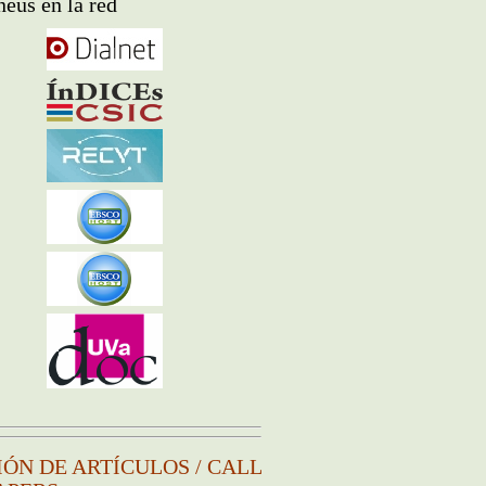
eus en la red
IÓN DE ARTÍCULOS / CALL