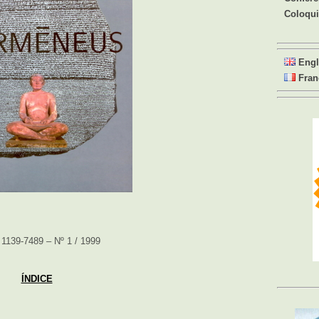
Coloqu
Engl
Fran
1139-7489 – Nº 1 / 1999
ÍNDICE