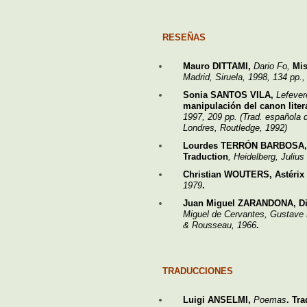
RESEÑAS
Mauro DITTAMI,
Dario Fo,
Mis
Madrid, Siruela, 1998, 134 pp.,
Sonia SANTOS VILA,
Lefever
manipulación del canon liter
1997, 209 pp. (Trad. española
Londres, Routledge, 1992)
Lourdes TERRÓN BARBOSA
Traduction
, Heidelberg, Juliu
Christian WOUTERS, Astérix
1979
.
Juan Miguel ZARANDONA, Die
Miguel de Cervantes, Gustave
& Rousseau, 1966
.
TRADUCCIONES
Luigi ANSELMI,
Poemas
. Tr