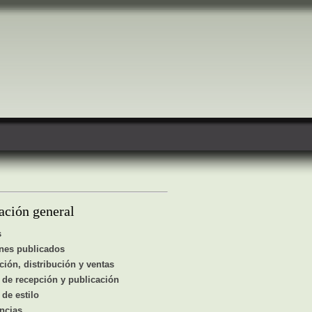
ación general
s
nes publicados
ción, distribución y ventas
de recepción y publicación
de estilo
ncias