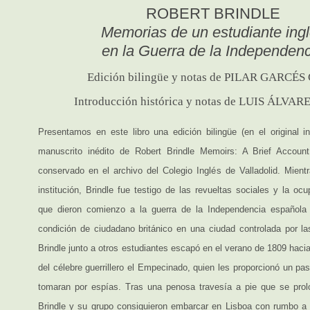
ROBERT BRINDLE
Memorias de un estudiante ing
en la Guerra de la Independenc
Edición bilingüe y notas de PILAR GARCÉ
Introducción histórica y notas de LUIS ÁLV
Presentamos en este libro una edición bilingüe (en el original in
manuscrito inédito de Robert Brindle Memoirs: A Brief Account
conservado en el archivo del Colegio Inglés de Valladolid. Mient
institución, Brindle fue testigo de las revueltas sociales y la ocu
que dieron comienzo a la guerra de la Independencia española
condición de ciudadano británico en una ciudad controlada por la
Brindle junto a otros estudiantes escapó en el verano de 1809 haci
del célebre guerrillero el Empecinado, quien les proporcionó un pa
tomaran por espías. Tras una penosa travesía a pie que se prol
Brindle y su grupo consiguieron embarcar en Lisboa con rumbo a In