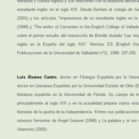
literatura y cultura inglesa y sus relaciones con la española destacan
estudiante inglés en el siglo XIX: Desde Durham al colegio de Sa
(2001) y los artículos “Impresiones de un estudiante inglés en la
(1998) y “The works of Cervantes in the English College of Valladoli
sobre el primer estudio del manuscrito de Brindle titulado “Las im
inglés en la España del siglo XIX”. Revista: ES (English Stu
Publicaciones de la Universidad de Valladolid nº21, 1998: 197-205.
Luis Álvarez Castro
, doctor en Filología Española por la Unive
doctor en Literatura Española por la Universidad Estatal de Ohio (
literatura española en la Universidad de Florida. Su campo de in
principalmente al siglo XIX y en la actualidad prepara varios est
literarias de la guerra de la Independencia. Entres sus publicacione
universo femenino de Ángel Ganivet (1999) y La palabra y el ser en
Unamuno (2005)