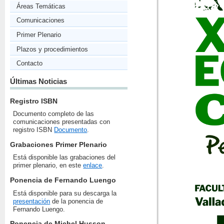
Áreas Temáticas
Comunicaciones
Primer Plenario
Plazos y procedimientos
Contacto
Últimas Noticias
Registro ISBN
Documento completo de las
comunicaciones presentadas con
registro ISBN
Documento
.
Grabaciones Primer Plenario
Está disponible las grabaciones del
primer plenario, en este
enlace
.
Ponencia de Fernando Luengo
Está disponible para su descarga la
presentación
de la ponencia de
Fernando Luengo.
Ponencia de Michel Husson