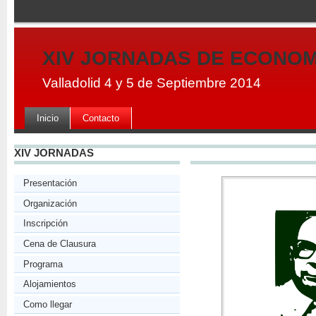
XIV JORNADAS DE ECONOM
Valladolid 4 y 5 de Septiembre 2014
Inicio
Contacto
XIV JORNADAS
Presentación
Organización
Inscripción
Cena de Clausura
Programa
Alojamientos
Como llegar