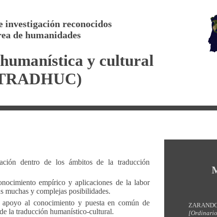
 investigación reconocidos
ea de humanidades
humanística y cultural
TRADHUC)
ación dentro de los ámbitos de la traducción
M
 conocimiento empírico y aplicaciones de la labor
us muchas y complejas posibilidades.
de apoyo al conocimiento y puesta en común de
ZARANDON
 de la traducción humanístico-cultural.
[Ordinari