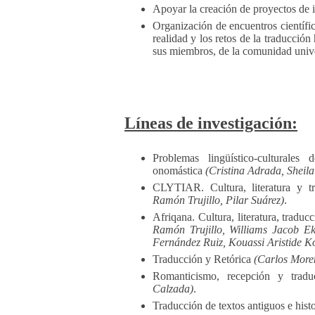
Apoyar la creación de proyectos de 
Organización de encuentros científi
realidad y los retos de la traducción
sus miembros, de la comunidad univer
Líneas de investigación:
Problemas lingüístico-culturales
onomástica
(Cristina Adrada, Sheil
CLYTIAR. Cultura, literatura y tr
Ramón Trujillo, Pilar Suárez)
.
Afriqana. Cultura, literatura, traduc
Ramón Trujillo, Williams Jacob E
Fernández Ruiz, Kouassi Aristide 
Traducción y Retórica
(Carlos More
Romanticismo, recepción y trad
Calzada)
.
Traducción de textos antiguos e hist