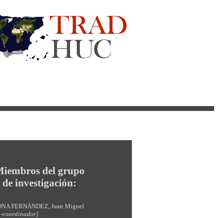
iembros del grupo
de investigación:
A FERNÁNDEZ, Juan Miguel
o-coordinador]