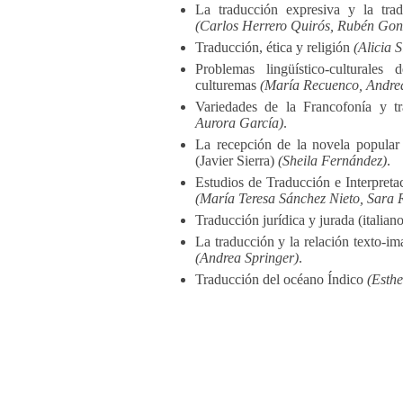
La traducción expresiva y la trad
(Carlos Herrero Quirós, Rubén Gon
Traducción, ética y religión
(Alicia 
Problemas lingüístico-culturales
culturemas
(María Recuenco, Andrea
Variedades de la Francofonía y t
Aurora García)
.
La recepción de la novela popular
(Javier Sierra)
(Sheila Fernández)
.
Estudios de Traducción e Interpret
(María Teresa Sánchez Nieto, Sara 
Traducción jurídica y jurada (italia
La traducción y la relación texto-im
(Andrea Springer)
.
Traducción del océano Índico
(Esthe