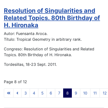
Resolution of Singularities and
Related Topics. 80th Birthday of
H. Hironaka
Autor: Fuensanta Aroca.
Título: Tropical Geometry in arbitrary rank.
Congreso: Resolution of Singularities and Related
Topics. 80th Birthday of H. Hironaka.
Tordesillas, 18-23 Sept. 2011.
Page 8 of 12
3
4
5
6
7
8
9
10
11
12