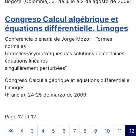
Bogotá (Colombia). 31 de julio a 2 de agosto de 2009.
Congreso Calcul algébrique et
équations différentielle. Limoges
Conferencia plenaria de Jorge Mozo: “Formes
normales
formelles-asymptotiques des solutions de certaines
équations linéaires
singulièrement perturbées”
Congreso Calcul algébrique et équations différentielle.
Limoges
(Francia), 24-25 de marzo de 2009.
Page 12 of 12
3
4
5
6
7
8
9
10
11
12