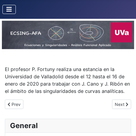
El profesor P. Fortuny realiza una estancia en la
Universidad de Valladolid desde el 12 hasta el 16 de
enero de 2020 para trabajar con J. Cano y J. Ribón en
el ámbito de las singularidades de curvas analíticas.
Previous article: Visita de Sergio Carrillo a Louisiana State Unive
Next articl
Prev
Next
General