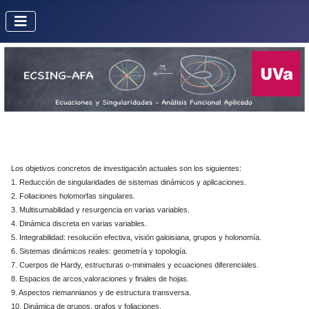
Los objetivos concretos de investigación actuales son los siguientes:
1. Reducción de singularidades de sistemas dinámicos y aplicaciones.
2. Foliaciones holomorfas singulares.
3. Multisumabilidad y resurgencia en varias variables.
4. Dinámica discreta en varias variables.
5. Integrabilidad: resolución efectiva, visión galoisiana, grupos y holonomía.
6. Sistemas dinámicos reales: geometría y topología.
7. Cuerpos de Hardy, estructuras o-minimales y ecuaciones diferenciales.
8. Espacios de arcos,valoraciones y finales de hojas.
9. Aspectos riemannianos y de estructura transversa.
10. Dinámica de grupos, grafos y foliaciones.