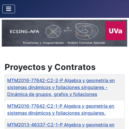
Proyectos y Contratos
Title
MTM2016-77642-C2-2-P Algebra y geometría en
sistemas dinámicos y foliaciones singulares -
Dinámica de grupos, grafos y foliaciones
MTM2016-77642-C2-1-P Algebra y geometría en
sistemas dinámicos y foliaciones singulares.
MTM2013-46337-C2-1-P Algebra y geometría en