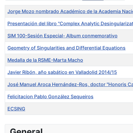
Title
Jorge Mozo nombrado Académico de la Academia Nacion
Presentación del libro "Complex Analytic Desingulariza
SIM 100-Sesión Especial- Album conmemorativo
Geometry of Singularities and Differential Equations
Medalla de la RSME-Marta Macho
Javier Ribón, año sabático en Valladolid 2014/15
José Manuel Aroca Hernández-Ros, doctor "Honoris C
Felicitacion Pablo González Sequeiros
ECSING
Articles
General