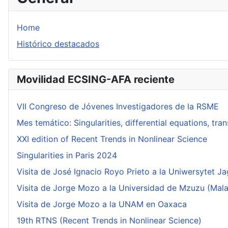
Home
Histórico destacados
Movilidad ECSING-AFA reciente
VII Congreso de Jóvenes Investigadores de la RSME
Mes temático: Singularities, differential equations, tr
XXI edition of Recent Trends in Nonlinear Science
Singularities in Paris 2024
Visita de José Ignacio Royo Prieto a la Uniwersytet Ja
Visita de Jorge Mozo a la Universidad de Mzuzu (Mala
Visita de Jorge Mozo a la UNAM en Oaxaca
19th RTNS (Recent Trends in Nonlinear Science)