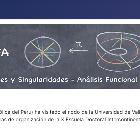
lica del Perú) ha visitado el nodo de la Universidad de Val
s de organización de la X Escuela Doctoral Intercontinent