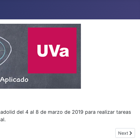
ladolid del 4 al 8 de marzo de 2019 para realizar tareas
al.
Next artic
Next