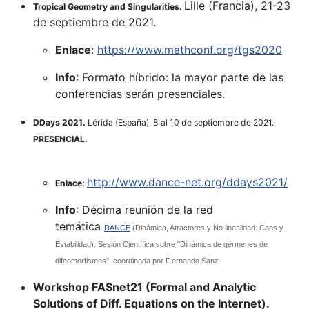
Lille (Francia), 21-23
Tropical Geometry and Singularities.
de septiembre de 2021.
Enlace
:
https://www.mathconf.org/tgs2020
Info
: Formato híbrido: la mayor parte de las
conferencias serán presenciales.
DDays 2021.
Lérida (España), 8 al 10 de septiembre de 2021.
PRESENCIAL.
http://www.dance-net.org/ddays2021/
Enlace:
Info
: Décima reunión de la red
temática
DANCE
(Dinámica, Atractores y No linealidad. Caos y
Estabilidad). Sesión Científica sobre "Dinámica de gérmenes de
difeomorfismos", coordinada por F.ernando Sanz
Workshop FASnet21 (Formal and Analytic
Solutions of Diff. Equations on the Internet).