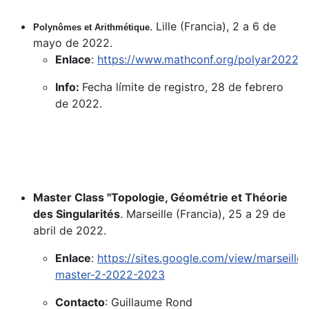
. Lille (Francia), 2 a 6 de
Polynômes et Arithmétique
mayo de 2022.
Enlace
:
https://www.mathconf.org/polyar2022
Info:
Fecha límite de registro, 28 de febrero
de 2022.
Master Class "Topologie, Géométrie et Théorie
des Singularités
. Marseille (Francia), 25 a 29 de
abril de 2022.
Enlace
:
https://sites.google.com/view/marseille-
master-2-2022-2023
Contacto
: Guillaume Rond