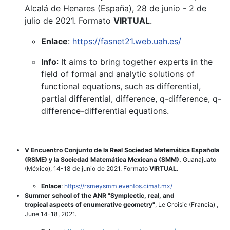
Alcalá de Henares (España), 28 de junio - 2 de
julio de 2021. Formato
VIRTUAL
.
Enlace
:
https://fasnet21.web.uah.es/
Info
: It aims to bring together experts in the
field of formal and analytic solutions of
functional equations, such as differential,
partial differential, difference, q-difference, q-
difference-differential equations.
V Encuentro Conjunto de la Real Sociedad Matemática Española
(RSME) y la Sociedad Matemática Mexicana (SMM).
Guanajuato
(México), 14-18 de junio de 2021. Formato
VIRTUAL
.
Enlace
:
https://rsmeysmm.eventos.cimat.mx/
Summer school of the ANR "Symplectic, real, and
tropical aspects of enumerative geometry"
, Le Croisic (Francia) ,
June 14-18, 2021.