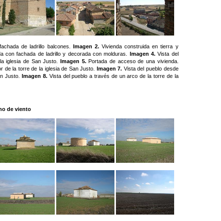
achada de ladrillo balcones.
Imagen 2.
Vivienda construida en tierra y
a con fachada de ladrillo y decorada con molduras.
Imagen 4.
Vista del
la iglesia de San Justo.
Imagen 5.
Portada de acceso de una vivienda.
r de la torre de la iglesia de San Justo.
Imagen 7.
Vista del pueblo desde
an Justo.
Imagen 8.
Vista del pueblo a través de un arco de la torre de la
no de viento