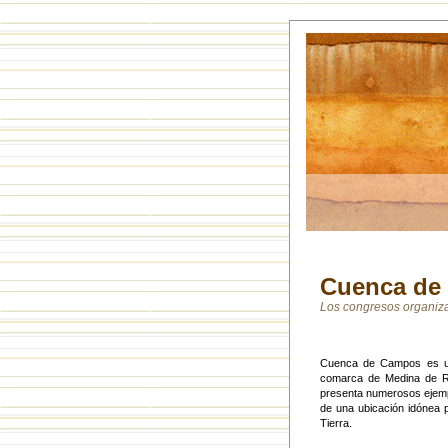
Cuenca de 
Los congresos organiz
Cuenca de Campos es un p
comarca de Medina de Ri
presenta numerosos ejemplo
de una ubicación idónea p
Tierra.