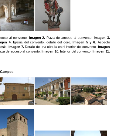
ceso al convento.
Imagen 2.
Plaza de acceso al convento.
Imagen 3.
agen 4.
Iglesia del convento, detalle del coro.
Imagen 5 y 6.
Aspecto
glesia.
Imagen 7.
Detalle de una cúpula en el interior del convento.
Imagen
aza de acceso al convento.
Imagen 10.
Interior del convento.
Imagen 11.
e Campos