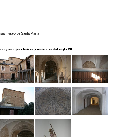
esia museo de Santa María
 y monjas clarisas y viviendas del siglo XII