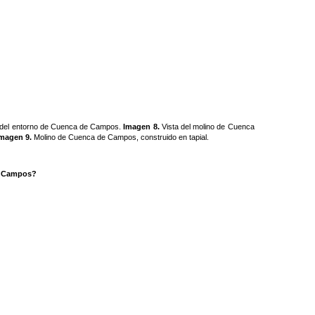
del entorno de Cuenca de Campos.
Imagen 8.
Vista del molino de Cuenca
magen 9.
Molino de Cuenca de Campos, construido en tapial.
e Campos?