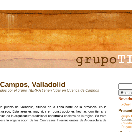
Campos, Valladolid
ados por el grupo TIERRA tienen lugar en Cuenca de Campos
Noveda
¿Qué h
ueblo de Valladolid, situado en la zona norte de la provincia, en la
Presen
oseco. Esta área es muy rica en construcciones hechas con tierra, y
s de la arquitectura tradicional construida en tierra de la región. Se trata
grupo 
Cuenca
ara la organización de los Congresos Internacionales de Arquitectura de
Cáted
Proyec