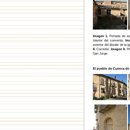
Imagen 1.
Portada de ac
Interior del convento.
Im
exterior del ábside de la i
8.
Corredor.
Imagen 9.
Pl
San Jorge.
El pueblo de Cuenca d