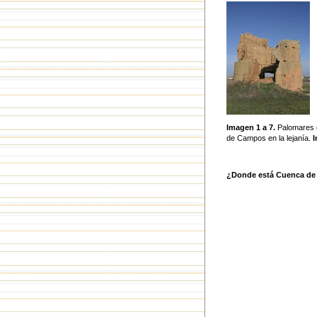
Imagen 1 a 7.
Palomares 
de Campos en la lejanía.
I
¿Donde está Cuenca d