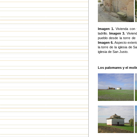
Imagen 1.
Vivienda con f
ladrillo.
Imagen 3.
Viviend
pueblo desde la torre de 
Imagen 6.
Aspecto exterio
la torre de la iglesia de S
iglesia de San Justo.
Los palomares y el moli