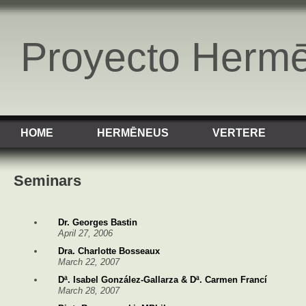
Proyecto Herm
HOME
HERMĒNEUS
VERTERE
Seminars
Dr. Georges Bastin
April 27, 2006
Dra. Charlotte Bosseaux
March 22, 2007
Dª. Isabel González-Gallarza & Dª. Carmen Francí
March 28, 2007