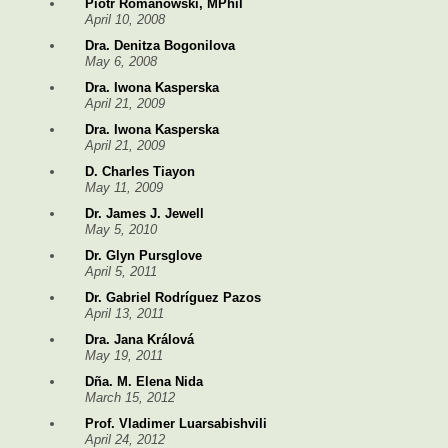
Piotr Romanowski, MPhil
April 10, 2008
Dra. Denitza Bogonilova
May 6, 2008
Dra. Iwona Kasperska
April 21, 2009
Dra. Iwona Kasperska
April 21, 2009
D. Charles Tiayon
May 11, 2009
Dr. James J. Jewell
May 5, 2010
Dr. Glyn Pursglove
April 5, 2011
Dr. Gabriel Rodríguez Pazos
April 13, 2011
Dra. Jana Králová
May 19, 2011
Dña. M. Elena Nida
March 15, 2012
Prof. Vladimer Luarsabishvili
April 24, 2012