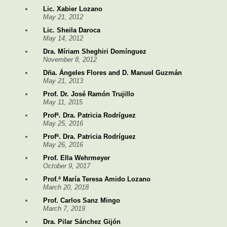
Lic. Xabier Lozano
May 21, 2012
Lic. Sheila Daroca
May 14, 2012
Dra. Míriam Sheghiri Domínguez
November 8, 2012
Dña. Ángeles Flores and D. Manuel Guzmán
May 21, 2013
Prof. Dr. José Ramón Trujillo
May 11, 2015
Profª. Dra. Patricia Rodríguez
May 25, 2016
Profª. Dra. Patricia Rodríguez
May 26, 2016
Prof. Ella Wehrmeyer
October 9, 2017
Prof.ª María Teresa Amido Lozano
March 20, 2018
Prof. Carlos Sanz Mingo
March 7, 2019
Dra. Pilar Sánchez Gijón