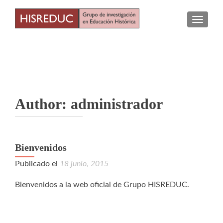
TOGGLE
Author:
administrador
Bienvenidos
Publicado el
18 junio, 2015
Bienvenidos a la web oficial de Grupo HISREDUC.