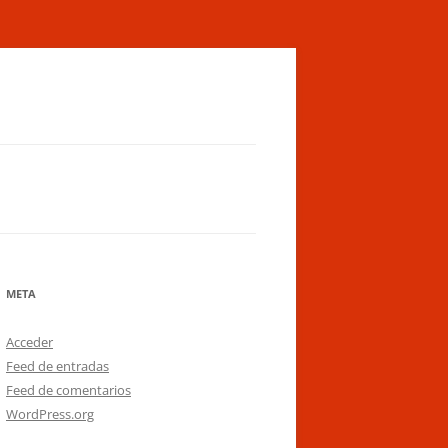
META
Acceder
Feed de entradas
Feed de comentarios
WordPress.org