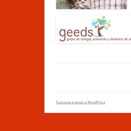
Funciona gracias a WordPress