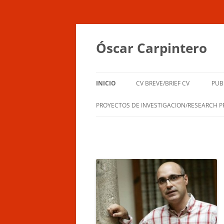
Saltar
al
contenido
Óscar Carpintero
INICIO
CV BREVE/BRIEF CV
PUB
PROYECTOS DE INVESTIGACION/RESEARCH P