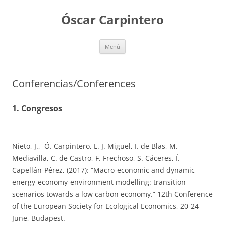
Saltar
al
Óscar Carpintero
contenido
Menú
Conferencias/Conferences
1. Congresos
Nieto, J., Ó. Carpintero, L. J. Miguel, I. de Blas, M.
Mediavilla, C. de Castro, F. Frechoso, S. Cáceres, Í.
Capellán-Pérez, (2017): “Macro-economic and dynamic
energy-economy-environment modelling: transition
scenarios towards a low carbon economy.” 12th Conference
of the European Society for Ecological Economics, 20-24
June, Budapest.