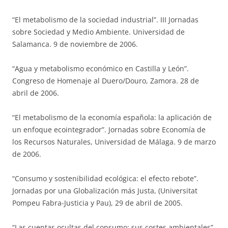
“El metabolismo de la sociedad industrial”. III Jornadas
sobre Sociedad y Medio Ambiente. Universidad de
Salamanca. 9 de noviembre de 2006.
“Agua y metabolismo económico en Castilla y León”.
Congreso de Homenaje al Duero/Douro, Zamora. 28 de
abril de 2006.
“El metabolismo de la economía española: la aplicación de
un enfoque ecointegrador”. Jornadas sobre Economía de
los Recursos Naturales, Universidad de Málaga. 9 de marzo
de 2006.
“Consumo y sostenibilidad ecológica: el efecto rebote”.
Jornadas por una Globalización más Justa, (Universitat
Pompeu Fabra-Justicia y Pau), 29 de abril de 2005.
“Las cuentas ocultas del consumo: sus costes ambientales”.