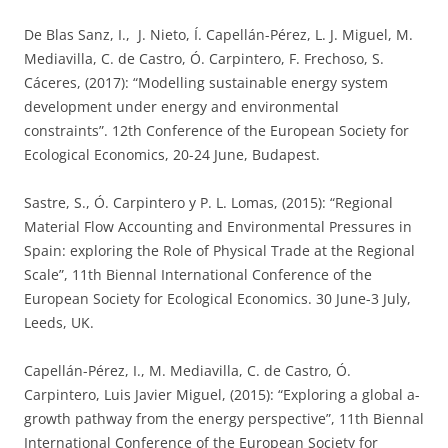
De Blas Sanz, I., J. Nieto, Í. Capellán-Pérez, L. J. Miguel, M.
Mediavilla, C. de Castro, Ó. Carpintero, F. Frechoso, S.
Cáceres, (2017): “Modelling sustainable energy system
development under energy and environmental
constraints”. 12th Conference of the European Society for
Ecological Economics, 20-24 June, Budapest.
Sastre, S., Ó. Carpintero y P. L. Lomas, (2015): “Regional
Material Flow Accounting and Environmental Pressures in
Spain: exploring the Role of Physical Trade at the Regional
Scale”, 11th Biennal International Conference of the
European Society for Ecological Economics. 30 June-3 July,
Leeds, UK.
Capellán-Pérez, I., M. Mediavilla, C. de Castro, Ó.
Carpintero, Luis Javier Miguel, (2015): “Exploring a global a-
growth pathway from the energy perspective”, 11th Biennal
International Conference of the European Society for