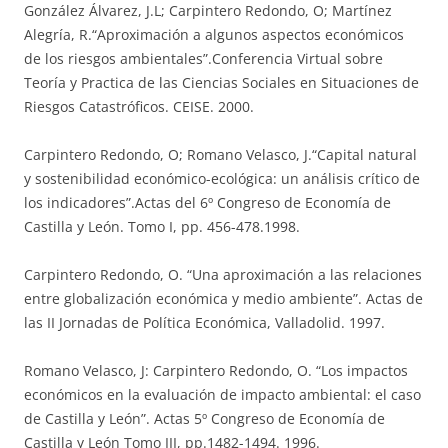
González Álvarez, J.L; Carpintero Redondo, O; Martínez
Alegría, R.“Aproximación a algunos aspectos económicos
de los riesgos ambientales”.Conferencia Virtual sobre
Teoría y Practica de las Ciencias Sociales en Situaciones de
Riesgos Catastróficos. CEISE. 2000.
Carpintero Redondo, O; Romano Velasco, J.“Capital natural
y sostenibilidad económico-ecológica: un análisis crítico de
los indicadores”.Actas del 6º Congreso de Economía de
Castilla y León. Tomo I, pp. 456-478.1998.
Carpintero Redondo, O. “Una aproximación a las relaciones
entre globalización económica y medio ambiente”. Actas de
las II Jornadas de Política Económica, Valladolid. 1997.
Romano Velasco, J: Carpintero Redondo, O. “Los impactos
económicos en la evaluación de impacto ambiental: el caso
de Castilla y León”. Actas 5º Congreso de Economía de
Castilla y León Tomo III, pp.1482-1494. 1996.