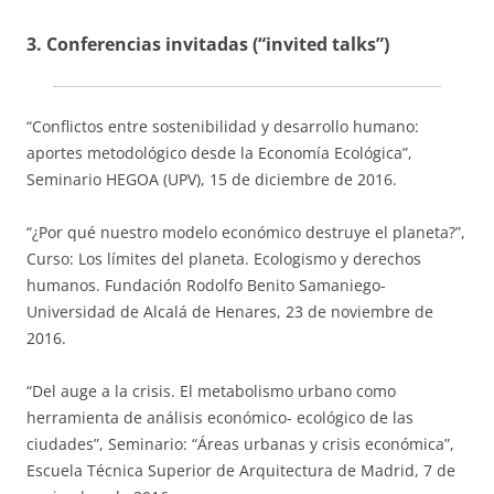
3. Conferencias invitadas (“invited talks”)
“Conflictos entre sostenibilidad y desarrollo humano:
aportes metodológico desde la Economía Ecológica”,
Seminario HEGOA (UPV), 15 de diciembre de 2016.
“¿Por qué nuestro modelo económico destruye el planeta?”,
Curso: Los límites del planeta. Ecologismo y derechos
humanos. Fundación Rodolfo Benito Samaniego-
Universidad de Alcalá de Henares, 23 de noviembre de
2016.
“Del auge a la crisis. El metabolismo urbano como
herramienta de análisis económico- ecológico de las
ciudades”, Seminario: “Áreas urbanas y crisis económica”,
Escuela Técnica Superior de Arquitectura de Madrid, 7 de