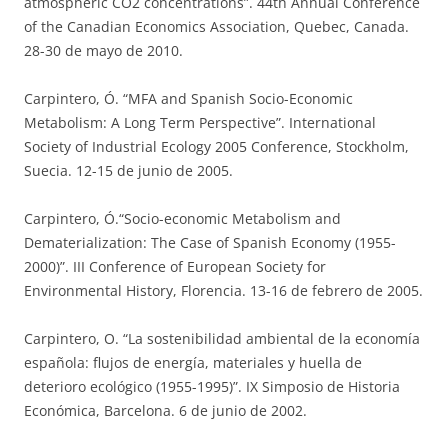
atmospheric CO2 concentrations”. 44th Annual Conference
of the Canadian Economics Association, Quebec, Canada.
28-30 de mayo de 2010.
Carpintero, Ó. “MFA and Spanish Socio-Economic
Metabolism: A Long Term Perspective”. International
Society of Industrial Ecology 2005 Conference, Stockholm,
Suecia. 12-15 de junio de 2005.
Carpintero, Ó.“Socio-economic Metabolism and
Dematerialization: The Case of Spanish Economy (1955-
2000)”. III Conference of European Society for
Environmental History, Florencia. 13-16 de febrero de 2005.
Carpintero, O. “La sostenibilidad ambiental de la economía
española: flujos de energía, materiales y huella de
deterioro ecológico (1955-1995)”. IX Simposio de Historia
Económica, Barcelona. 6 de junio de 2002.