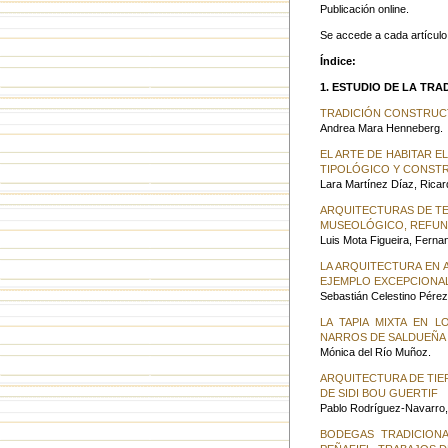
Publicación online.
Se accede a cada artículo
Índice:
1. ESTUDIO DE LA TRA
TRADICIÓN CONSTRUCT
Andrea Mara Henneberg.
EL ARTE DE HABITAR E
TIPOLÓGICO Y CONSTR
Lara Martínez Díaz, Ricar
ARQUITECTURAS DE TE
MUSEOLÓGICO, REFUN
Luis Mota Figueira, Ferna
LA ARQUITECTURA EN 
EJEMPLO EXCEPCIONAL
Sebastián Celestino Pérez
LA TAPIA MIXTA EN 
NARROS DE SALDUEÑA Y
Mónica del Río Muñoz.
ARQUITECTURA DE TIE
DE SIDI BOU GUERTIF
Pablo Rodríguez-Navarro, S
BODEGAS TRADICIONA