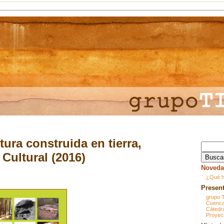
tura construida en tierra,
 Cultural
(2016)
Noveda
¿Qué h
Presen
grupo 
Cuenca
Cáted
Proyec