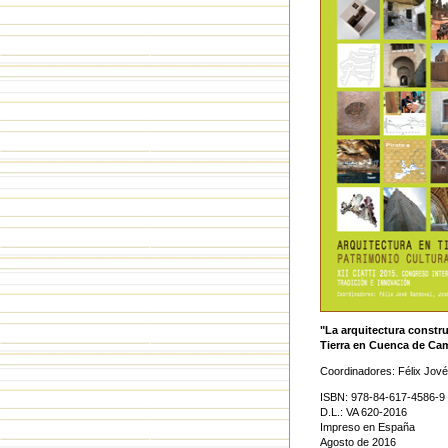
"La arquitectura constru
Tierra en Cuenca de Ca
Coordinadores: Félix Jové
ISBN: 978-84-617-4586-9
D.L.: VA 620-2016
Impreso en España
Agosto de 2016