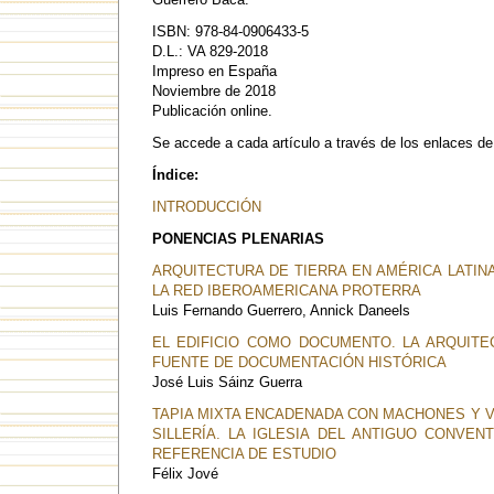
ISBN: 978-84-0906433-5
D.L.: VA 829-2018
Impreso en España
Noviembre de 2018
Publicación online.
Se accede a cada artículo a través de los enlaces de
Índice:
INTRODUCCIÓN
PONENCIAS PLENARIAS
ARQUITECTURA DE TIERRA EN AMÉRICA LATIN
LA RED IBEROAMERICANA PROTERRA
Luis Fernando Guerrero, Annick Daneels
EL EDIFICIO COMO DOCUMENTO. LA ARQUITE
FUENTE DE DOCUMENTACIÓN HISTÓRICA
José Luis Sáinz Guerra
TAPIA MIXTA ENCADENADA CON MACHONES Y 
SILLERÍA. LA IGLESIA DEL ANTIGUO CONVE
REFERENCIA DE ESTUDIO
Félix Jové