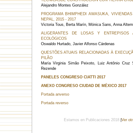
Alejandro Montes González
PROGRAMA BHIMPHEDI AWASUKA, VIVIENDAS 
NEPAL, 2015 - 2017
Victoria Tous, Berta Marín, Mónica Sans, Anna Altem
ALIGERANTES DE LOSAS Y ENTREPISOS 
ECOLÓGICOS
Oswaldo Hurtado, Javier Alfonso Cárdenas
QUESTÕES ATUAIS RELACIONADAS À EXECUÇÃO
PILÃO
María Virginia Simão Peixoto, Luiz Antônio Cruz
Rezende
PANELES CONGRESO CIATTI 2017
ANEXO CONGRESO CIUDAD DE MÉXICO 2017
Portada anverso
Portada reverso
Estamos en Publicaciones 2018
|
Ver ot