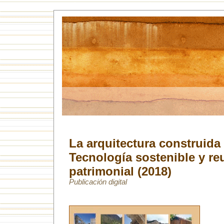
La arquitectura construida 
Tecnología sostenible y reu
patrimonial
(2018)
Publicación digital