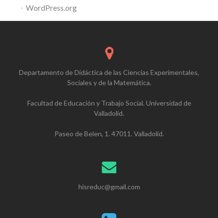
WordPress.org
Departamento de Didáctica de las Ciencias Experimentales,
Sociales y de la Matemática.
Facultad de Educación y Trabajo Social. Universidad de
Valladolid.
Paseo de Belen, 1. 47011. Valladolid.
hisreduc@gmail.com