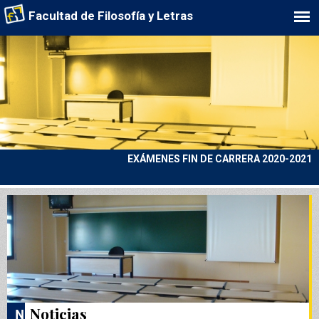
Facultad de Filosofía y Letras
EXÁMENES FIN DE CARRERA 2020-2021
Noticias