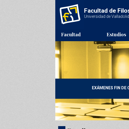
Pasar al contenido principal
Facultad de Filo
Universidad de Valladoli
Facultad
Estudios
EXÁMENES FIN DE 