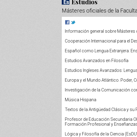
Estudios
Másteres oficiales de la Faculta
Información general sobre Másteres 
Cooperación Internacional para el De
Español como Lengua Extranjera: Ens
Estudios Avanzados en Filosofía
Estudios Ingleses Avanzados: Lengua
Europa y el Mundo Atlántico. Poder, C
Investigación de la Comunicación co
Música Hispana
Textos de la Antigüedad Clásica y su 
Profesor de Educación Secundaria Obl
Formación Profesional y Enseñanzas
Lógica y Filosofía de la Ciencia
(EsDU